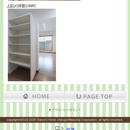
上記の洋室のWIC
プライバシーポリシー
copyright©2015-2026 Owner's Home chikugo/Matsufuji Corporation. all rights reserved.
PC版