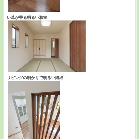
い草が香る明るい和室
リビングの明かりで明るい階段