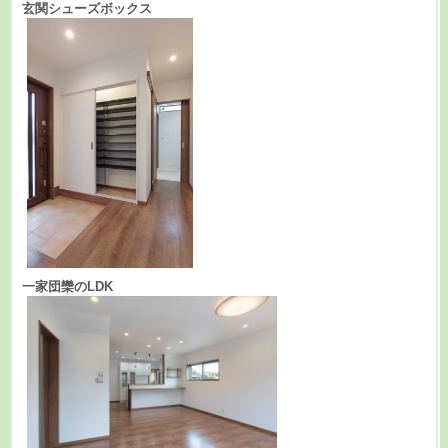
玄関シューズボックス
一家団欒のLDK