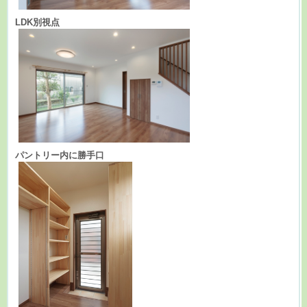
LDK別視点
パントリー内に勝手口