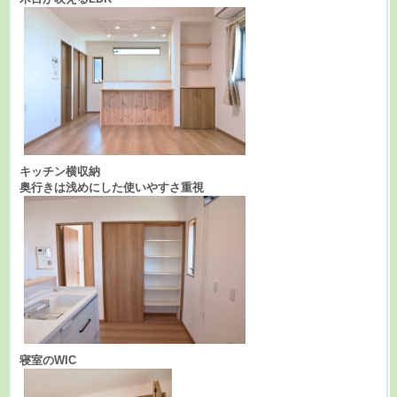
キッチン横収納
奥行きは浅めにした使いやすさ重視
寝室のWIC