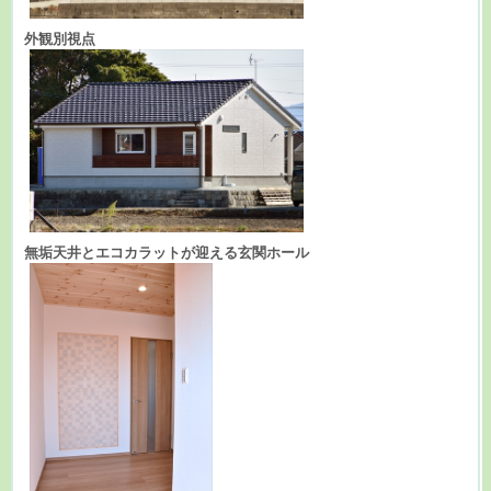
外観別視点
無垢天井とエコカラットが迎える玄関ホール