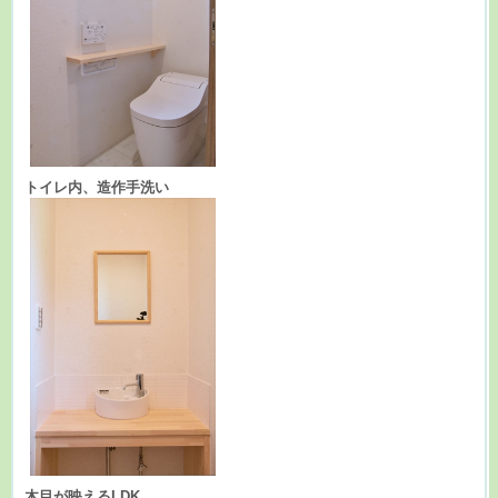
トイレ内、造作手洗い
木目が映えるLDK